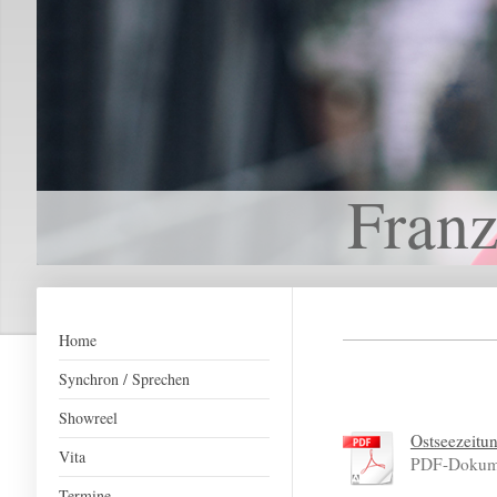
Franz
Home
Synchron / Sprechen
Showreel
Ostseezeitun
Vita
PDF-Dokume
Termine