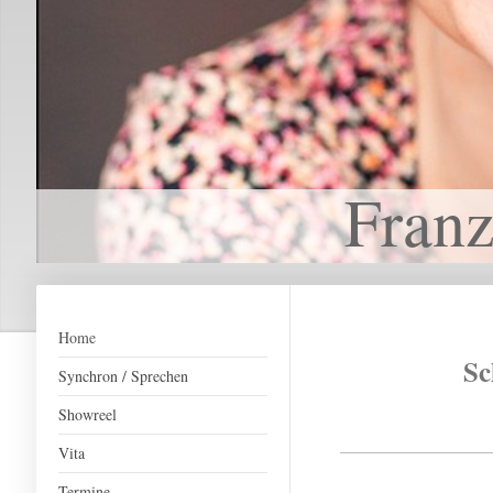
Franz
Home
Sc
Synchron / Sprechen
Showreel
Vita
Termine