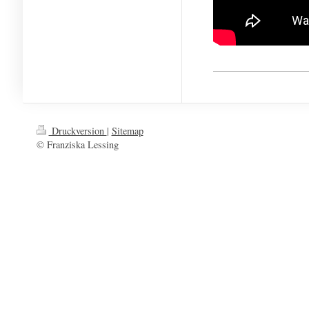
Druckversion
|
Sitemap
© Franziska Lessing